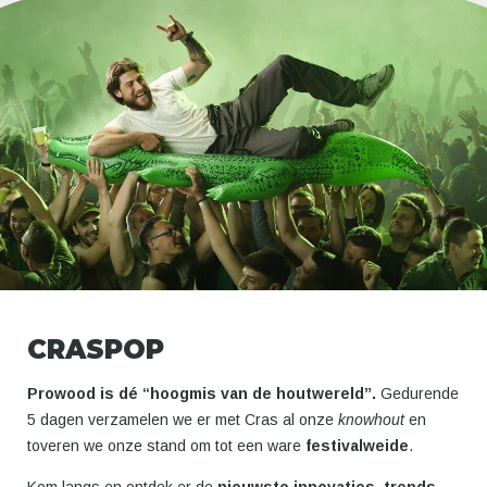
CRASPOP
Prowood is dé “hoogmis van de houtwereld”.
Gedurende
5 dagen verzamelen we er met Cras al onze
knowhout
en
toveren we onze stand om tot een ware
festivalweide
.