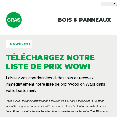
BOIS & PANNEAUX
DOWNLOAD
TÉLÉCHARGEZ NOTRE
LISTE DE PRIX WOW!
Laissez vos coordonnées ci-dessous et recevez
immédiatement notre liste de prix Wood on Walls dans
votre boîte mail.
Mise à jour : les prix indiqués dans nos listes de prix sont actuellement purement
indicatifs, compte tenu de la volatilité du marché et des fluctuations constantes des
tarifs. Pour connaître les prix les plus récents, veuillez contacter votre Cras Woodshop.