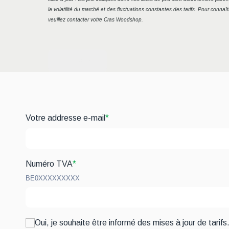
la volatilité du marché et des fluctuations constantes des tarifs. Pour connaîtr
veuillez contacter votre Cras Woodshop.
S'inscrire
Votre addresse e-mail
*
Numéro TVA
*
BE0XXXXXXXXX
Oui, je souhaite être informé des mises à jour de tari