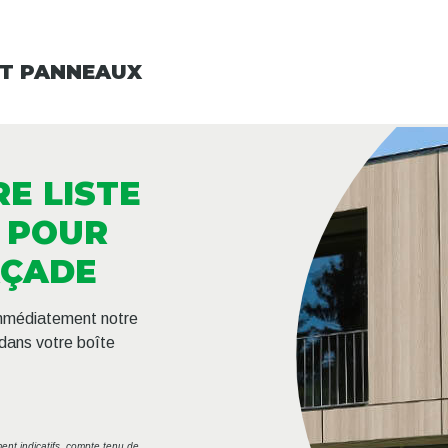
ET PANNEAUX
E LISTE
 POUR
AÇADE
immédiatement notre
dans votre boîte
ment indicatifs, compte tenu de