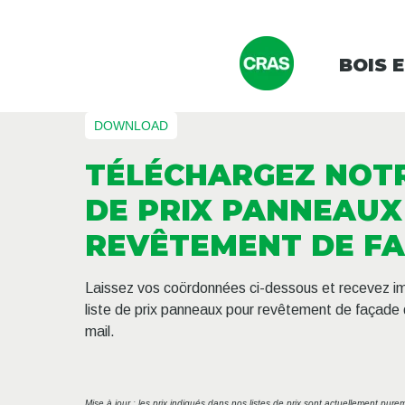
BOIS 
DOWNLOAD
TÉLÉCHARGEZ NOTR
DE PRIX PANNEAUX
REVÊTEMENT DE F
Laissez vos coördonnées ci-dessous et recevez 
liste de prix panneaux pour revêtement de façade 
mail.
Mise à jour : les prix indiqués dans nos listes de prix sont actuellement pure