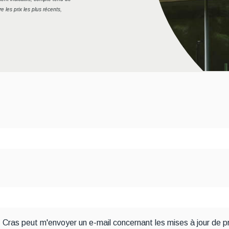
e les prix les plus récents,
fs. Cras peut m'envoyer un e-mail concernant les mises à jour d